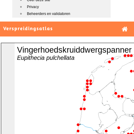
Over deze site
Privacy
Beheerders en validatoren
Verspreidingsatlas