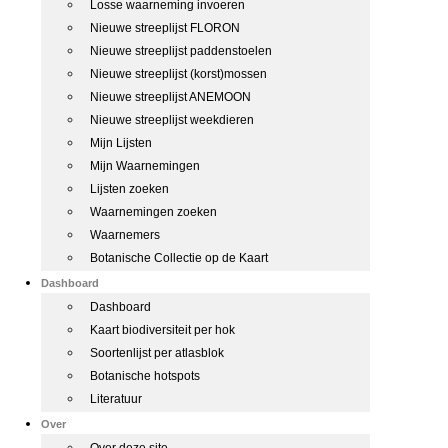
Losse waarneming invoeren
Nieuwe streeplijst FLORON
Nieuwe streeplijst paddenstoelen
Nieuwe streeplijst (korst)mossen
Nieuwe streeplijst ANEMOON
Nieuwe streeplijst weekdieren
Mijn Lijsten
Mijn Waarnemingen
Lijsten zoeken
Waarnemingen zoeken
Waarnemers
Botanische Collectie op de Kaart
Dashboard
Dashboard
Kaart biodiversiteit per hok
Soortenlijst per atlasblok
Botanische hotspots
Literatuur
Over