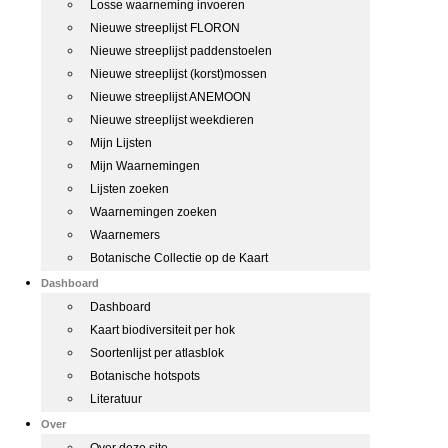
Losse waarneming invoeren
Nieuwe streeplijst FLORON
Nieuwe streeplijst paddenstoelen
Nieuwe streeplijst (korst)mossen
Nieuwe streeplijst ANEMOON
Nieuwe streeplijst weekdieren
Mijn Lijsten
Mijn Waarnemingen
Lijsten zoeken
Waarnemingen zoeken
Waarnemers
Botanische Collectie op de Kaart
Dashboard
Dashboard
Kaart biodiversiteit per hok
Soortenlijst per atlasblok
Botanische hotspots
Literatuur
Over