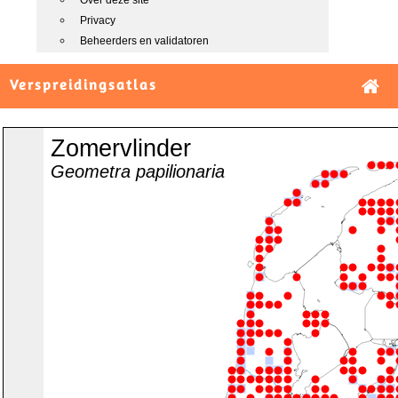
Over deze site
Privacy
Beheerders en validatoren
Verspreidingsatlas