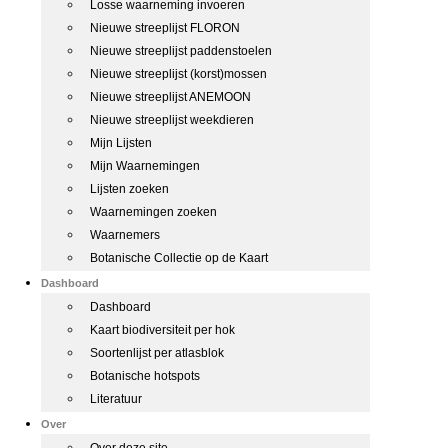
Losse waarneming invoeren
Nieuwe streeplijst FLORON
Nieuwe streeplijst paddenstoelen
Nieuwe streeplijst (korst)mossen
Nieuwe streeplijst ANEMOON
Nieuwe streeplijst weekdieren
Mijn Lijsten
Mijn Waarnemingen
Lijsten zoeken
Waarnemingen zoeken
Waarnemers
Botanische Collectie op de Kaart
Dashboard
Dashboard
Kaart biodiversiteit per hok
Soortenlijst per atlasblok
Botanische hotspots
Literatuur
Over