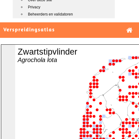
Over deze site
Privacy
Beheerders en validatoren
Verspreidingsatlas