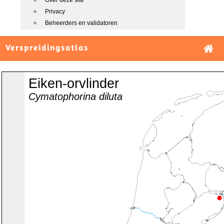
Over deze site
Privacy
Beheerders en validatoren
Verspreidingsatlas