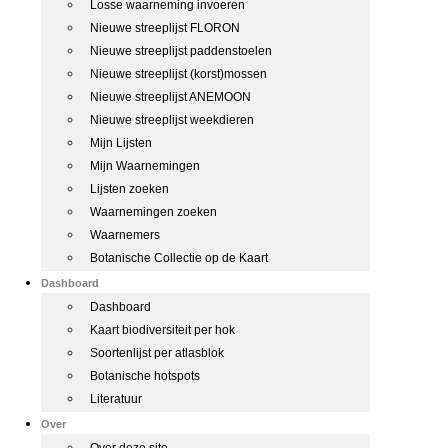
Losse waarneming invoeren
Nieuwe streeplijst FLORON
Nieuwe streeplijst paddenstoelen
Nieuwe streeplijst (korst)mossen
Nieuwe streeplijst ANEMOON
Nieuwe streeplijst weekdieren
Mijn Lijsten
Mijn Waarnemingen
Lijsten zoeken
Waarnemingen zoeken
Waarnemers
Botanische Collectie op de Kaart
Dashboard
Dashboard
Kaart biodiversiteit per hok
Soortenlijst per atlasblok
Botanische hotspots
Literatuur
Over