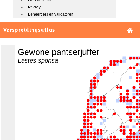
Over deze site
Privacy
Beheerders en validatoren
Verspreidingsatlas