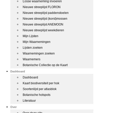
Losse waarneming invoeren
Nieuwe streeplijst FLORON
Nieuwe streeplijst paddenstoelen
Nieuwe streeplijst (korst)mossen
Nieuwe streeplijst ANEMOON
Nieuwe streeplijst weekdieren
Mijn Lijsten
Mijn Waarnemingen
Lijsten zoeken
Waarnemingen zoeken
Waarnemers
Botanische Collectie op de Kaart
Dashboard
Dashboard
Kaart biodiversiteit per hok
Soortenlijst per atlasblok
Botanische hotspots
Literatuur
Over