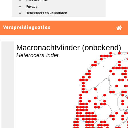
Over deze site
Privacy
Beheerders en validatoren
Verspreidingsatlas