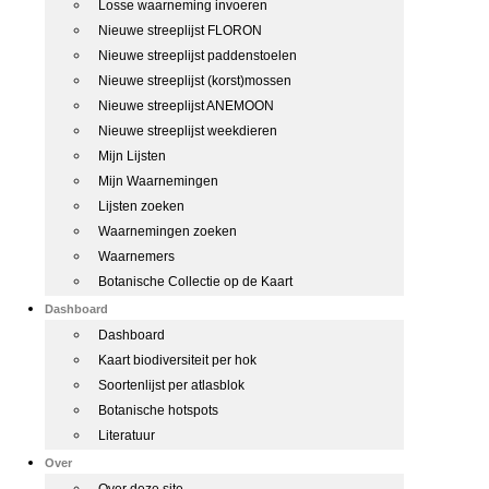
Losse waarneming invoeren
Nieuwe streeplijst FLORON
Nieuwe streeplijst paddenstoelen
Nieuwe streeplijst (korst)mossen
Nieuwe streeplijst ANEMOON
Nieuwe streeplijst weekdieren
Mijn Lijsten
Mijn Waarnemingen
Lijsten zoeken
Waarnemingen zoeken
Waarnemers
Botanische Collectie op de Kaart
Dashboard
Dashboard
Kaart biodiversiteit per hok
Soortenlijst per atlasblok
Botanische hotspots
Literatuur
Over