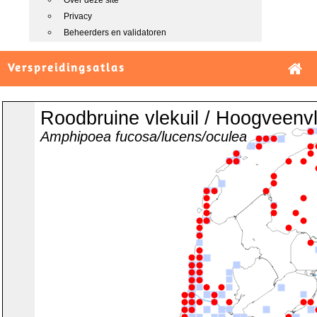
Over deze site
Privacy
Beheerders en validatoren
Verspreidingsatlas