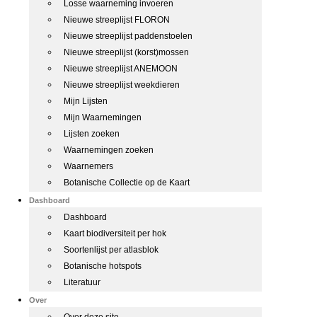
Losse waarneming invoeren
Nieuwe streeplijst FLORON
Nieuwe streeplijst paddenstoelen
Nieuwe streeplijst (korst)mossen
Nieuwe streeplijst ANEMOON
Nieuwe streeplijst weekdieren
Mijn Lijsten
Mijn Waarnemingen
Lijsten zoeken
Waarnemingen zoeken
Waarnemers
Botanische Collectie op de Kaart
Dashboard
Dashboard
Kaart biodiversiteit per hok
Soortenlijst per atlasblok
Botanische hotspots
Literatuur
Over