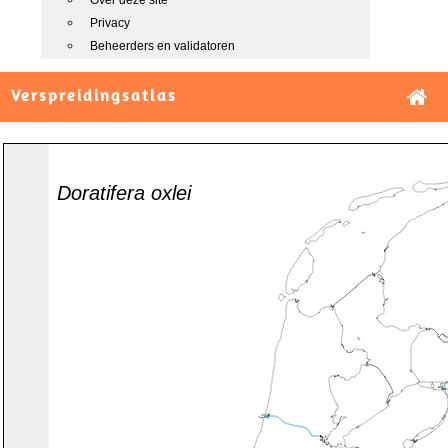
Over deze site
Privacy
Beheerders en validatoren
Verspreidingsatlas