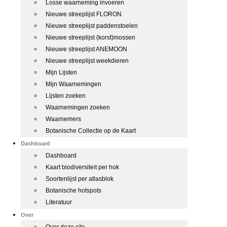
Losse waarneming invoeren
Nieuwe streeplijst FLORON
Nieuwe streeplijst paddenstoelen
Nieuwe streeplijst (korst)mossen
Nieuwe streeplijst ANEMOON
Nieuwe streeplijst weekdieren
Mijn Lijsten
Mijn Waarnemingen
Lijsten zoeken
Waarnemingen zoeken
Waarnemers
Botanische Collectie op de Kaart
Dashboard
Dashboard
Kaart biodiversiteit per hok
Soortenlijst per atlasblok
Botanische hotspots
Literatuur
Over