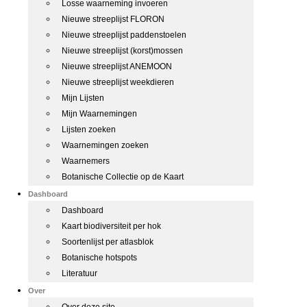
Losse waarneming invoeren
Nieuwe streeplijst FLORON
Nieuwe streeplijst paddenstoelen
Nieuwe streeplijst (korst)mossen
Nieuwe streeplijst ANEMOON
Nieuwe streeplijst weekdieren
Mijn Lijsten
Mijn Waarnemingen
Lijsten zoeken
Waarnemingen zoeken
Waarnemers
Botanische Collectie op de Kaart
Dashboard
Dashboard
Kaart biodiversiteit per hok
Soortenlijst per atlasblok
Botanische hotspots
Literatuur
Over