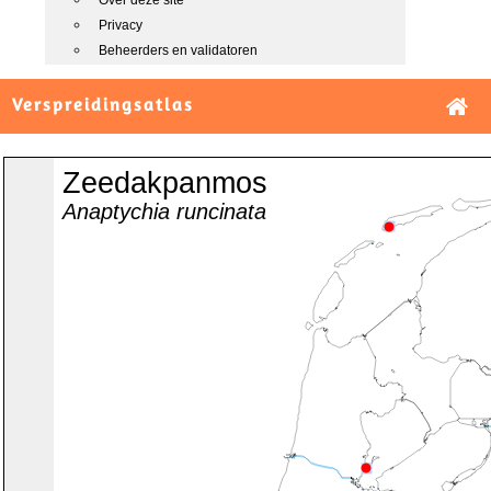
Over deze site
Privacy
Beheerders en validatoren
Verspreidingsatlas