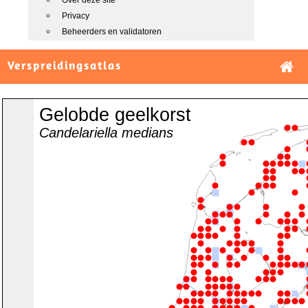
Over deze site
Privacy
Beheerders en validatoren
Verspreidingsatlas