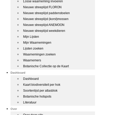
Losse waarneming invoeren
Nieuwe streeplijst FLORON
Nieuwe streeplijst paddenstoelen
Nieuwe streeplijst (korst)mossen
Nieuwe streeplijst ANEMOON
Nieuwe streeplijst weekdieren
Mijn Lijsten
Mijn Waarnemingen
Lijsten zoeken
Waarnemingen zoeken
Waarnemers
Botanische Collectie op de Kaart
Dashboard
Dashboard
Kaart biodiversiteit per hok
Soortenlijst per atlasblok
Botanische hotspots
Literatuur
Over