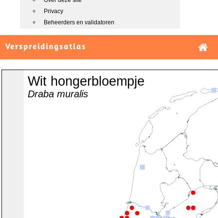
Over deze site
Privacy
Beheerders en validatoren
Verspreidingsatlas