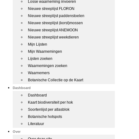
Losse waarneming invoeren
Nieuwe streeplijst FLORON
Nieuwe streeplijst paddenstoelen
Nieuwe streeplijst (korst)mossen
Nieuwe streeplijst ANEMOON
Nieuwe streeplijst weekdieren
Mijn Lijsten
Mijn Waarnemingen
Lijsten zoeken
Waarnemingen zoeken
Waarnemers
Botanische Collectie op de Kaart
Dashboard
Dashboard
Kaart biodiversiteit per hok
Soortenlijst per atlasblok
Botanische hotspots
Literatuur
Over