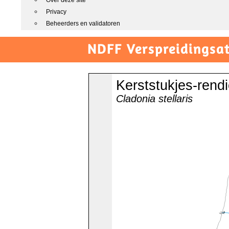
Over deze site
Privacy
Beheerders en validatoren
NDFF Verspreidingsat