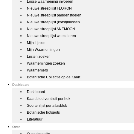
Losse waarneming invoeren
Nieuwe streeplijst FLORON
Nieuwe streeplijst paddenstoelen
Nieuwe streeplijst (korst)mossen
Nieuwe streeplijst ANEMOON
Nieuwe streeplijst weekdieren
Mijn Lijsten
Mijn Waarnemingen
Lijsten zoeken
Waarnemingen zoeken
Waarnemers
Botanische Collectie op de Kaart
Dashboard
Dashboard
Kaart biodiversiteit per hok
Soortenlijst per atlasblok
Botanische hotspots
Literatuur
Over