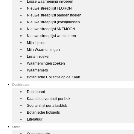
Losse waarneming invoeren
Nieuwe streeplijst FLORON
Nieuwe streeplijst paddenstoelen
Nieuwe streeplijst (korst)mossen
Nieuwe streeplijst ANEMOON
Nieuwe streeplijst weekdieren
Mijn Lijsten
Mijn Waarnemingen
Lijsten zoeken
Waarnemingen zoeken
Waarnemers
Botanische Collectie op de Kaart
Dashboard
Dashboard
Kaart biodiversiteit per hok
Soortenlijst per atlasblok
Botanische hotspots
Literatuur
Over