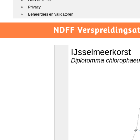
Over deze site
Privacy
Beheerders en validatoren
NDFF Verspreidingsat