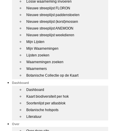
Losse waarneming invoeren
Nieuwe streeplijst FLORON
Nieuwe streeplijst paddenstoelen
Nieuwe streeplijst (korst)mossen
Nieuwe streeplijst ANEMOON
Nieuwe streeplijst weekdieren
Mijn Lijsten
Mijn Waarnemingen
Lijsten zoeken
Waarnemingen zoeken
Waarnemers
Botanische Collectie op de Kaart
Dashboard
Dashboard
Kaart biodiversiteit per hok
Soortenlijst per atlasblok
Botanische hotspots
Literatuur
Over