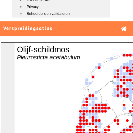
Over deze site
Privacy
Beheerders en validatoren
Verspreidingsatlas