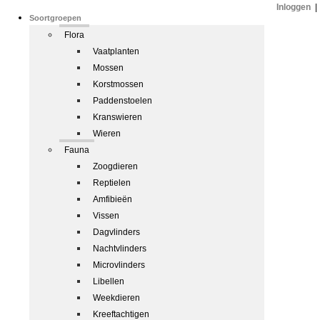
Inloggen
|
Soortgroepen
Flora
Vaatplanten
Mossen
Korstmossen
Paddenstoelen
Kranswieren
Wieren
Fauna
Zoogdieren
Reptielen
Amfibieën
Vissen
Dagvlinders
Nachtvlinders
Microvlinders
Libellen
Weekdieren
Kreeftachtigen