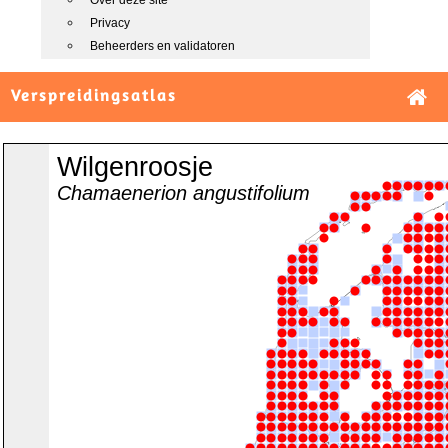
Over deze site
Privacy
Beheerders en validatoren
Verspreidingsatlas