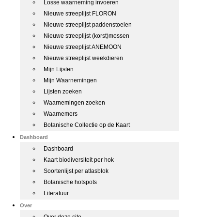
Losse waarneming invoeren
Nieuwe streeplijst FLORON
Nieuwe streeplijst paddenstoelen
Nieuwe streeplijst (korst)mossen
Nieuwe streeplijst ANEMOON
Nieuwe streeplijst weekdieren
Mijn Lijsten
Mijn Waarnemingen
Lijsten zoeken
Waarnemingen zoeken
Waarnemers
Botanische Collectie op de Kaart
Dashboard
Dashboard
Kaart biodiversiteit per hok
Soortenlijst per atlasblok
Botanische hotspots
Literatuur
Over