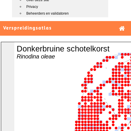
Over deze site
Privacy
Beheerders en validatoren
Verspreidingsatlas