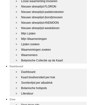
Losse waarneming invoeren
Nieuwe streeplijst FLORON
Nieuwe streeplijst paddenstoelen
Nieuwe streeplijst (korst)mossen
Nieuwe streeplijst ANEMOON
Nieuwe streeplijst weekdieren
Mijn Lijsten
Mijn Waarnemingen
Lijsten zoeken
Waarnemingen zoeken
Waarnemers
Botanische Collectie op de Kaart
Dashboard
Dashboard
Kaart biodiversiteit per hok
Soortenlijst per atlasblok
Botanische hotspots
Literatuur
Over