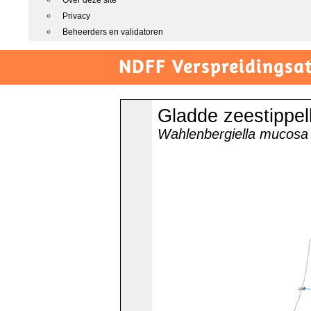
Over deze site
Privacy
Beheerders en validatoren
NDFF Verspreidingsat