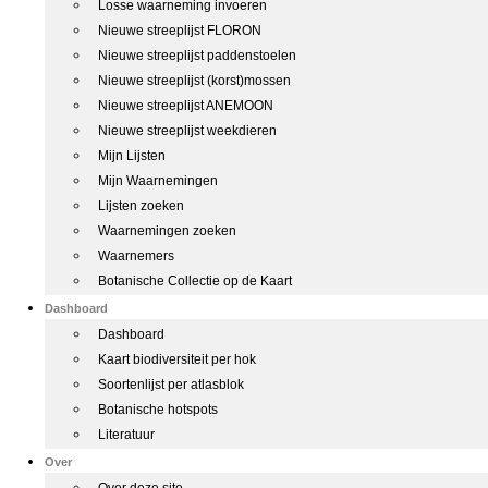
Losse waarneming invoeren
Nieuwe streeplijst FLORON
Nieuwe streeplijst paddenstoelen
Nieuwe streeplijst (korst)mossen
Nieuwe streeplijst ANEMOON
Nieuwe streeplijst weekdieren
Mijn Lijsten
Mijn Waarnemingen
Lijsten zoeken
Waarnemingen zoeken
Waarnemers
Botanische Collectie op de Kaart
Dashboard
Dashboard
Kaart biodiversiteit per hok
Soortenlijst per atlasblok
Botanische hotspots
Literatuur
Over