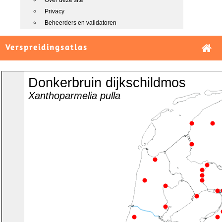
Over deze site
Privacy
Beheerders en validatoren
Verspreidingsatlas