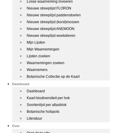
Losse waarneming invoeren
Nieuwe streeplijst FLORON
Nieuwe streeplijst paddenstoelen
Nieuwe streeplijst (korst)mossen
Nieuwe streeplijst ANEMOON
Nieuwe streeplijst weekdieren
Mijn Lijsten
Mijn Waarnemingen
Lijsten zoeken
Waarnemingen zoeken
Waarnemers
Botanische Collectie op de Kaart
Dashboard
Dashboard
Kaart biodiversiteit per hok
Soortenlijst per atlasblok
Botanische hotspots
Literatuur
Over