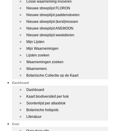
Losse waarneming invoeren
Nieuwe streeplijst FLORON
Nieuwe streeplijst paddenstoelen
Nieuwe streeplijst (korst)mossen
Nieuwe streeplijst ANEMOON
Nieuwe streeplijst weekdieren
Mijn Lijsten
Mijn Waarnemingen
Lijsten zoeken
Waarnemingen zoeken
Waarnemers
Botanische Collectie op de Kaart
Dashboard
Dashboard
Kaart biodiversiteit per hok
Soortenlijst per atlasblok
Botanische hotspots
Literatuur
Over