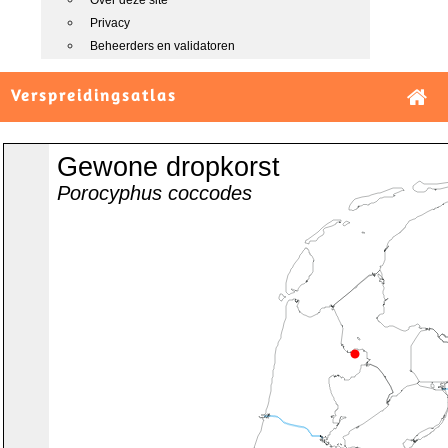
Over deze site
Privacy
Beheerders en validatoren
Verspreidingsatlas