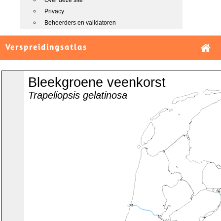
Over deze site
Privacy
Beheerders en validatoren
Verspreidingsatlas