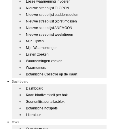
Losse waarneming invoeren
Nieuwe streeplijst FLORON
Nieuwe streeplijst paddenstoelen
Nieuwe streeplijst (korst)mossen
Nieuwe streeplijst ANEMOON
Nieuwe streeplijst weekdieren
Mijn Lijsten
Mijn Waarnemingen
Lijsten zoeken
Waarnemingen zoeken
Waarnemers
Botanische Collectie op de Kaart
Dashboard
Dashboard
Kaart biodiversiteit per hok
Soortenlijst per atlasblok
Botanische hotspots
Literatuur
Over