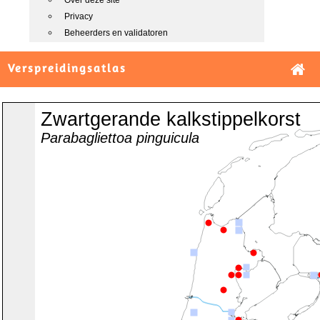
Over deze site
Privacy
Beheerders en validatoren
Verspreidingsatlas