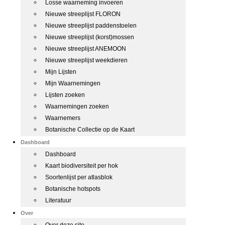
Losse waarneming invoeren
Nieuwe streeplijst FLORON
Nieuwe streeplijst paddenstoelen
Nieuwe streeplijst (korst)mossen
Nieuwe streeplijst ANEMOON
Nieuwe streeplijst weekdieren
Mijn Lijsten
Mijn Waarnemingen
Lijsten zoeken
Waarnemingen zoeken
Waarnemers
Botanische Collectie op de Kaart
Dashboard
Dashboard
Kaart biodiversiteit per hok
Soortenlijst per atlasblok
Botanische hotspots
Literatuur
Over