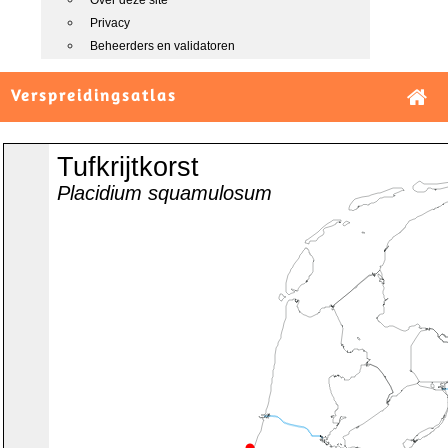
Over deze site
Privacy
Beheerders en validatoren
Verspreidingsatlas