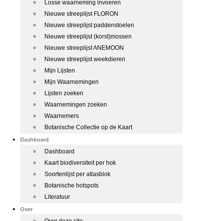
Losse waarneming invoeren
Nieuwe streeplijst FLORON
Nieuwe streeplijst paddenstoelen
Nieuwe streeplijst (korst)mossen
Nieuwe streeplijst ANEMOON
Nieuwe streeplijst weekdieren
Mijn Lijsten
Mijn Waarnemingen
Lijsten zoeken
Waarnemingen zoeken
Waarnemers
Botanische Collectie op de Kaart
Dashboard
Dashboard
Kaart biodiversiteit per hok
Soortenlijst per atlasblok
Botanische hotspots
Literatuur
Over