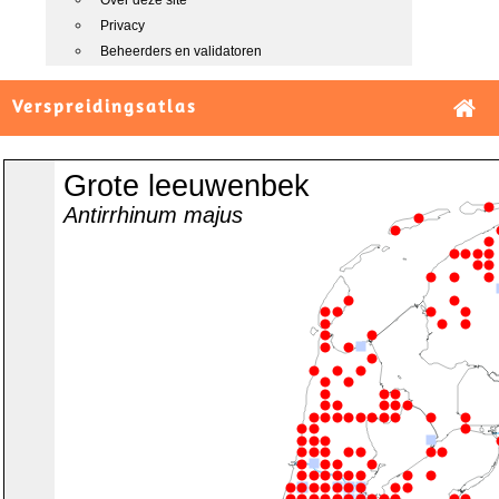
Over deze site
Privacy
Beheerders en validatoren
Verspreidingsatlas