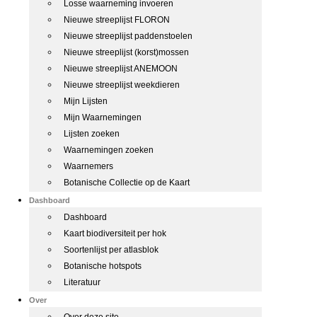
Losse waarneming invoeren
Nieuwe streeplijst FLORON
Nieuwe streeplijst paddenstoelen
Nieuwe streeplijst (korst)mossen
Nieuwe streeplijst ANEMOON
Nieuwe streeplijst weekdieren
Mijn Lijsten
Mijn Waarnemingen
Lijsten zoeken
Waarnemingen zoeken
Waarnemers
Botanische Collectie op de Kaart
Dashboard
Dashboard
Kaart biodiversiteit per hok
Soortenlijst per atlasblok
Botanische hotspots
Literatuur
Over