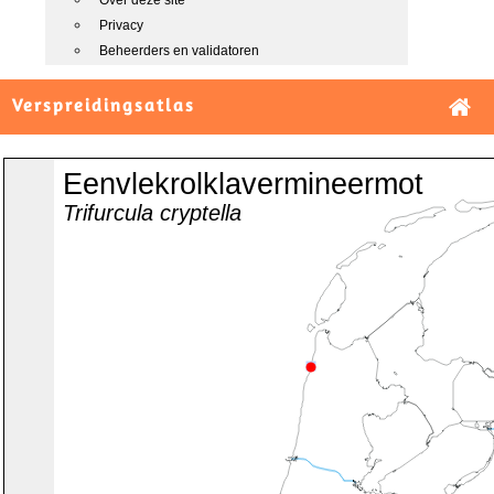
Over deze site
Privacy
Beheerders en validatoren
Verspreidingsatlas