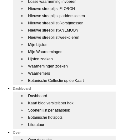
Losse waarneming invoeren
Nieuwe streeplijst FLORON
Nieuwe streeplijst paddenstoelen
Nieuwe streeplijst (korst)mossen
Nieuwe streeplijst ANEMOON
Nieuwe streeplijst weekdieren
Mijn Lijsten
Mijn Waarnemingen
Lijsten zoeken
Waarnemingen zoeken
Waarnemers
Botanische Collectie op de Kaart
Dashboard
Dashboard
Kaart biodiversiteit per hok
Soortenlijst per atlasblok
Botanische hotspots
Literatuur
Over