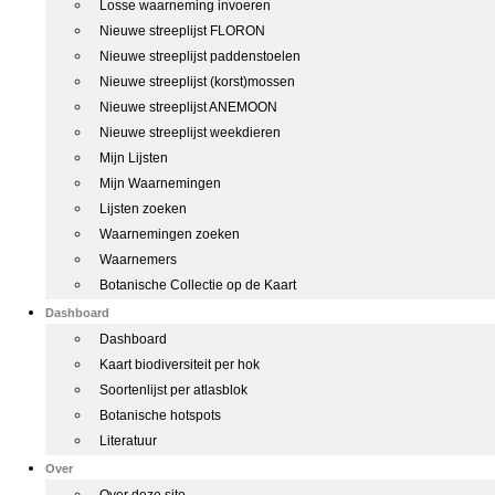
Losse waarneming invoeren
Nieuwe streeplijst FLORON
Nieuwe streeplijst paddenstoelen
Nieuwe streeplijst (korst)mossen
Nieuwe streeplijst ANEMOON
Nieuwe streeplijst weekdieren
Mijn Lijsten
Mijn Waarnemingen
Lijsten zoeken
Waarnemingen zoeken
Waarnemers
Botanische Collectie op de Kaart
Dashboard
Dashboard
Kaart biodiversiteit per hok
Soortenlijst per atlasblok
Botanische hotspots
Literatuur
Over