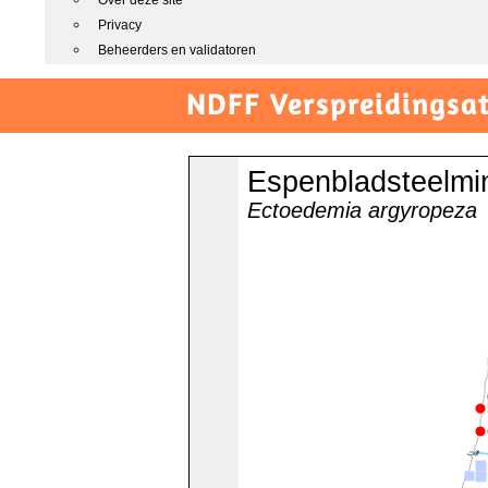
Over deze site
Privacy
Beheerders en validatoren
NDFF Verspreidingsat