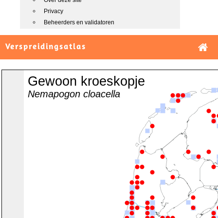
Over deze site
Privacy
Beheerders en validatoren
Verspreidingsatlas