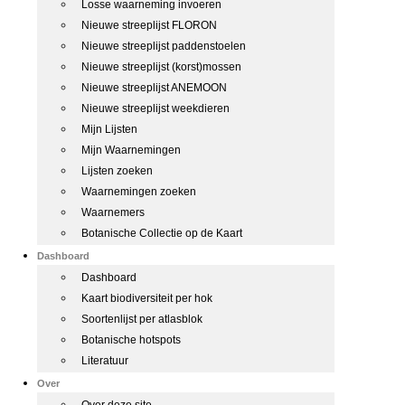
Losse waarneming invoeren
Nieuwe streeplijst FLORON
Nieuwe streeplijst paddenstoelen
Nieuwe streeplijst (korst)mossen
Nieuwe streeplijst ANEMOON
Nieuwe streeplijst weekdieren
Mijn Lijsten
Mijn Waarnemingen
Lijsten zoeken
Waarnemingen zoeken
Waarnemers
Botanische Collectie op de Kaart
Dashboard
Dashboard
Kaart biodiversiteit per hok
Soortenlijst per atlasblok
Botanische hotspots
Literatuur
Over