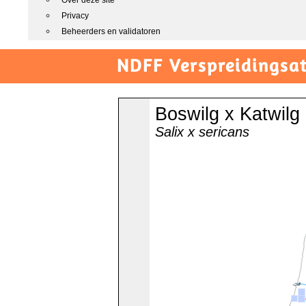
Over deze site
Privacy
Beheerders en validatoren
NDFF Verspreidingsat