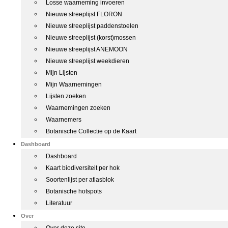
Losse waarneming invoeren
Nieuwe streeplijst FLORON
Nieuwe streeplijst paddenstoelen
Nieuwe streeplijst (korst)mossen
Nieuwe streeplijst ANEMOON
Nieuwe streeplijst weekdieren
Mijn Lijsten
Mijn Waarnemingen
Lijsten zoeken
Waarnemingen zoeken
Waarnemers
Botanische Collectie op de Kaart
Dashboard
Dashboard
Kaart biodiversiteit per hok
Soortenlijst per atlasblok
Botanische hotspots
Literatuur
Over