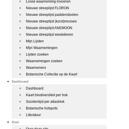
Losse waarneming invoeren
Nieuwe streeplijst FLORON
Nieuwe streeplijst paddenstoelen
Nieuwe streeplijst (korst)mossen
Nieuwe streeplijst ANEMOON
Nieuwe streeplijst weekdieren
Mijn Lijsten
Mijn Waarnemingen
Lijsten zoeken
Waarnemingen zoeken
Waarnemers
Botanische Collectie op de Kaart
Dashboard
Dashboard
Kaart biodiversiteit per hok
Soortenlijst per atlasblok
Botanische hotspots
Literatuur
Over