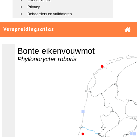
Over deze site
Privacy
Beheerders en validatoren
Verspreidingsatlas