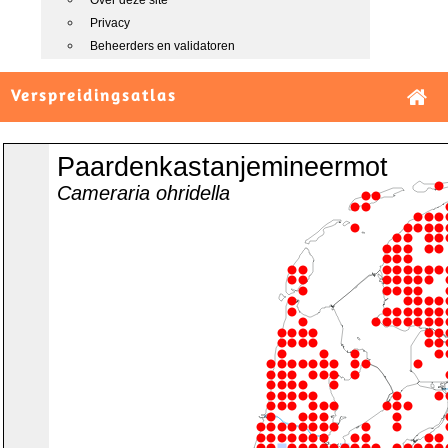
Over deze site
Privacy
Beheerders en validatoren
Verspreidingsatlas