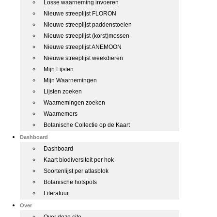
Losse waarneming invoeren
Nieuwe streeplijst FLORON
Nieuwe streeplijst paddenstoelen
Nieuwe streeplijst (korst)mossen
Nieuwe streeplijst ANEMOON
Nieuwe streeplijst weekdieren
Mijn Lijsten
Mijn Waarnemingen
Lijsten zoeken
Waarnemingen zoeken
Waarnemers
Botanische Collectie op de Kaart
Dashboard
Dashboard
Kaart biodiversiteit per hok
Soortenlijst per atlasblok
Botanische hotspots
Literatuur
Over