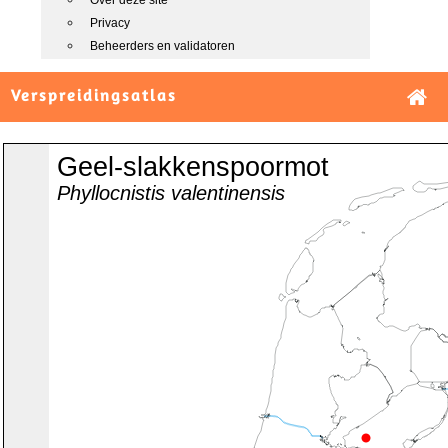
Over deze site
Privacy
Beheerders en validatoren
Verspreidingsatlas