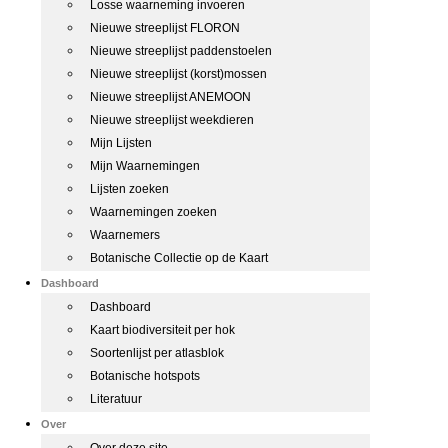
Losse waarneming invoeren
Nieuwe streeplijst FLORON
Nieuwe streeplijst paddenstoelen
Nieuwe streeplijst (korst)mossen
Nieuwe streeplijst ANEMOON
Nieuwe streeplijst weekdieren
Mijn Lijsten
Mijn Waarnemingen
Lijsten zoeken
Waarnemingen zoeken
Waarnemers
Botanische Collectie op de Kaart
Dashboard
Dashboard
Kaart biodiversiteit per hok
Soortenlijst per atlasblok
Botanische hotspots
Literatuur
Over