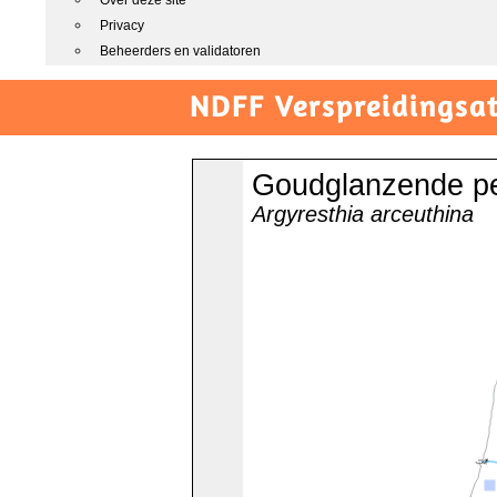
Over deze site
Privacy
Beheerders en validatoren
NDFF Verspreidingsat