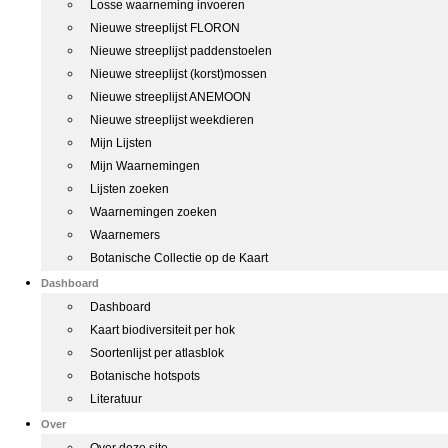
Losse waarneming invoeren
Nieuwe streeplijst FLORON
Nieuwe streeplijst paddenstoelen
Nieuwe streeplijst (korst)mossen
Nieuwe streeplijst ANEMOON
Nieuwe streeplijst weekdieren
Mijn Lijsten
Mijn Waarnemingen
Lijsten zoeken
Waarnemingen zoeken
Waarnemers
Botanische Collectie op de Kaart
Dashboard
Dashboard
Kaart biodiversiteit per hok
Soortenlijst per atlasblok
Botanische hotspots
Literatuur
Over