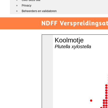
Over deze site
Privacy
Beheerders en validatoren
NDFF Verspreidingsat