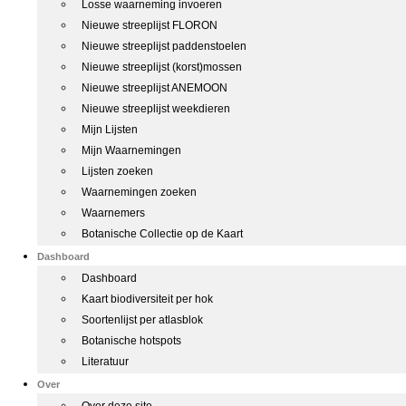
Losse waarneming invoeren
Nieuwe streeplijst FLORON
Nieuwe streeplijst paddenstoelen
Nieuwe streeplijst (korst)mossen
Nieuwe streeplijst ANEMOON
Nieuwe streeplijst weekdieren
Mijn Lijsten
Mijn Waarnemingen
Lijsten zoeken
Waarnemingen zoeken
Waarnemers
Botanische Collectie op de Kaart
Dashboard
Dashboard
Kaart biodiversiteit per hok
Soortenlijst per atlasblok
Botanische hotspots
Literatuur
Over