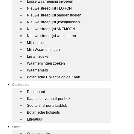
Losse waarneming invoeren
Nieuwe streeplijst FLORON
Nieuwe streeplijst paddenstoelen
Nieuwe streeplijst (korst)mossen
Nieuwe streeplijst ANEMOON
Nieuwe streeplijst weekdieren
Mijn Lijsten
Mijn Waarnemingen
Lijsten zoeken
Waarnemingen zoeken
Waarnemers
Botanische Collectie op de Kaart
Dashboard
Dashboard
Kaart biodiversiteit per hok
Soortenlijst per atlasblok
Botanische hotspots
Literatuur
Over