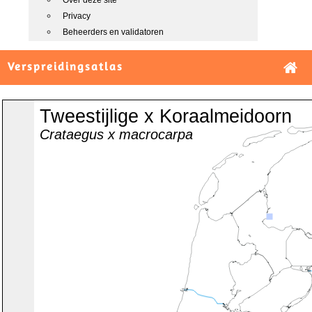
Over deze site
Privacy
Beheerders en validatoren
Verspreidingsatlas