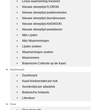
Losse waarneming invoeren
Nieuwe streeplijst FLORON
Nieuwe streeplijst paddenstoelen
Nieuwe streeplijst (korst)mossen
Nieuwe streeplijst ANEMOON
Nieuwe streeplijst weekdieren
Mijn Lijsten
Mijn Waarnemingen
Lijsten zoeken
Waarnemingen zoeken
Waarnemers
Botanische Collectie op de Kaart
Dashboard
Dashboard
Kaart biodiversiteit per hok
Soortenlijst per atlasblok
Botanische hotspots
Literatuur
Over