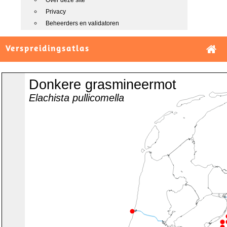
Over deze site
Privacy
Beheerders en validatoren
Verspreidingsatlas