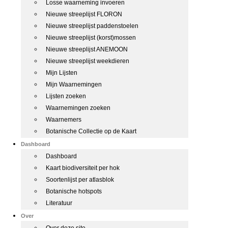
Losse waarneming invoeren
Nieuwe streeplijst FLORON
Nieuwe streeplijst paddenstoelen
Nieuwe streeplijst (korst)mossen
Nieuwe streeplijst ANEMOON
Nieuwe streeplijst weekdieren
Mijn Lijsten
Mijn Waarnemingen
Lijsten zoeken
Waarnemingen zoeken
Waarnemers
Botanische Collectie op de Kaart
Dashboard
Dashboard
Kaart biodiversiteit per hok
Soortenlijst per atlasblok
Botanische hotspots
Literatuur
Over