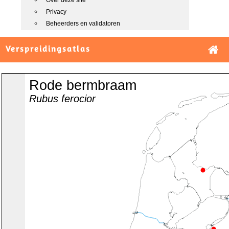
Over deze site
Privacy
Beheerders en validatoren
Verspreidingsatlas