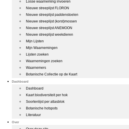
Losse waarneming invoeren
Nieuwe streeplijst FLORON
Nieuwe streeplijst paddenstoelen
Nieuwe streeplijst (korst)mossen
Nieuwe streeplijst ANEMOON
Nieuwe streeplijst weekdieren
Mijn Lijsten
Mijn Waarnemingen
Lijsten zoeken
Waarnemingen zoeken
Waarnemers
Botanische Collectie op de Kaart
Dashboard
Dashboard
Kaart biodiversiteit per hok
Soortenlijst per atlasblok
Botanische hotspots
Literatuur
Over