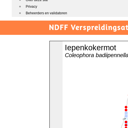
Over deze site
Privacy
Beheerders en validatoren
NDFF Verspreidingsat