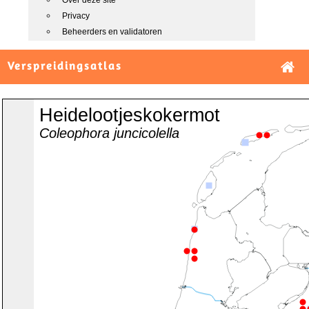
Over deze site
Privacy
Beheerders en validatoren
Verspreidingsatlas