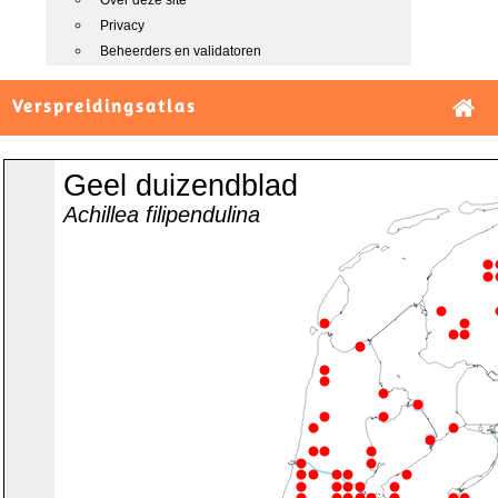
Over deze site
Privacy
Beheerders en validatoren
Verspreidingsatlas