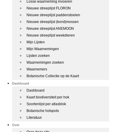
Losse waarneming invoeren
Nieuwe streeplijst FLORON
Nieuwe streeplijst paddenstoelen
Nieuwe streeplijst (korst)mossen
Nieuwe streeplijst ANEMOON
Nieuwe streeplijst weekdieren
Mijn Lijsten
Mijn Waarnemingen
Lijsten zoeken
Waarnemingen zoeken
Waarnemers
Botanische Collectie op de Kaart
Dashboard
Dashboard
Kaart biodiversiteit per hok
Soortenlijst per atlasblok
Botanische hotspots
Literatuur
Over