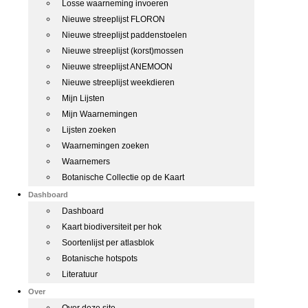
Losse waarneming invoeren
Nieuwe streeplijst FLORON
Nieuwe streeplijst paddenstoelen
Nieuwe streeplijst (korst)mossen
Nieuwe streeplijst ANEMOON
Nieuwe streeplijst weekdieren
Mijn Lijsten
Mijn Waarnemingen
Lijsten zoeken
Waarnemingen zoeken
Waarnemers
Botanische Collectie op de Kaart
Dashboard
Dashboard
Kaart biodiversiteit per hok
Soortenlijst per atlasblok
Botanische hotspots
Literatuur
Over