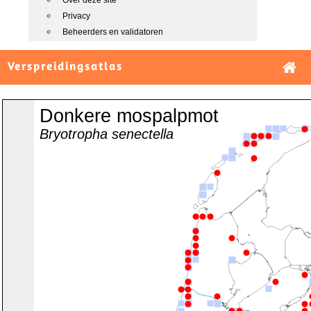
Over deze site
Privacy
Beheerders en validatoren
Verspreidingsatlas