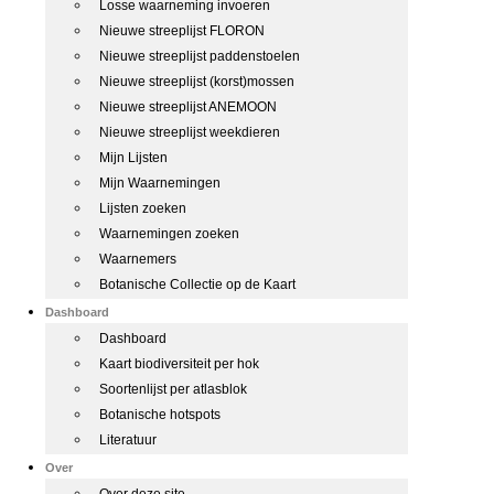
Losse waarneming invoeren
Nieuwe streeplijst FLORON
Nieuwe streeplijst paddenstoelen
Nieuwe streeplijst (korst)mossen
Nieuwe streeplijst ANEMOON
Nieuwe streeplijst weekdieren
Mijn Lijsten
Mijn Waarnemingen
Lijsten zoeken
Waarnemingen zoeken
Waarnemers
Botanische Collectie op de Kaart
Dashboard
Dashboard
Kaart biodiversiteit per hok
Soortenlijst per atlasblok
Botanische hotspots
Literatuur
Over