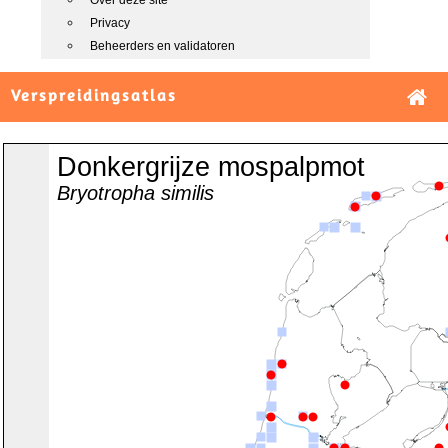
Over deze site
Privacy
Beheerders en validatoren
Verspreidingsatlas