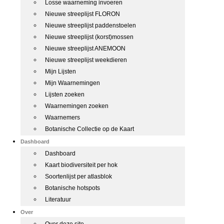
Losse waarneming invoeren
Nieuwe streeplijst FLORON
Nieuwe streeplijst paddenstoelen
Nieuwe streeplijst (korst)mossen
Nieuwe streeplijst ANEMOON
Nieuwe streeplijst weekdieren
Mijn Lijsten
Mijn Waarnemingen
Lijsten zoeken
Waarnemingen zoeken
Waarnemers
Botanische Collectie op de Kaart
Dashboard
Dashboard
Kaart biodiversiteit per hok
Soortenlijst per atlasblok
Botanische hotspots
Literatuur
Over