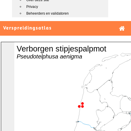
Over deze site
Privacy
Beheerders en validatoren
Verspreidingsatlas