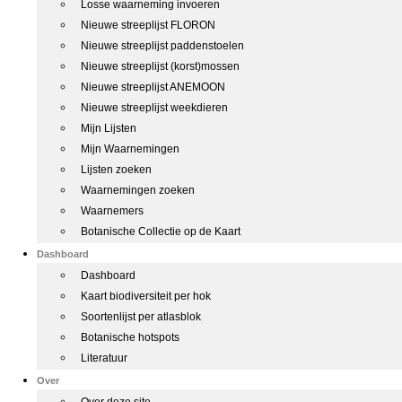
Losse waarneming invoeren
Nieuwe streeplijst FLORON
Nieuwe streeplijst paddenstoelen
Nieuwe streeplijst (korst)mossen
Nieuwe streeplijst ANEMOON
Nieuwe streeplijst weekdieren
Mijn Lijsten
Mijn Waarnemingen
Lijsten zoeken
Waarnemingen zoeken
Waarnemers
Botanische Collectie op de Kaart
Dashboard
Dashboard
Kaart biodiversiteit per hok
Soortenlijst per atlasblok
Botanische hotspots
Literatuur
Over