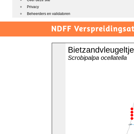
Over deze site
Privacy
Beheerders en validatoren
NDFF Verspreidingsat