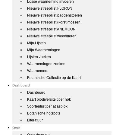
Losse waarneming invoeren
Nieuwe streeplijst FLORON
Nieuwe streeplijst paddenstoelen
Nieuwe streeplijst (korst)mossen
Nieuwe streeplijst ANEMOON
Nieuwe streeplijst weekdieren
Mijn Lijsten
Mijn Waarnemingen
Lijsten zoeken
Waarnemingen zoeken
Waarnemers
Botanische Collectie op de Kaart
Dashboard
Dashboard
Kaart biodiversiteit per hok
Soortenlijst per atlasblok
Botanische hotspots
Literatuur
Over