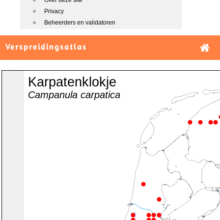
Over deze site
Privacy
Beheerders en validatoren
Verspreidingsatlas