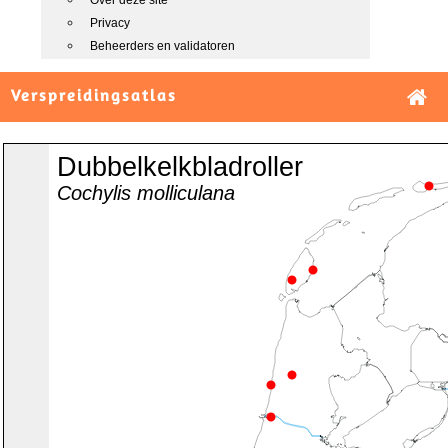
Over deze site
Privacy
Beheerders en validatoren
Verspreidingsatlas