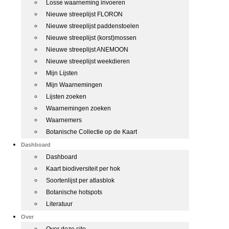
Losse waarneming invoeren
Nieuwe streeplijst FLORON
Nieuwe streeplijst paddenstoelen
Nieuwe streeplijst (korst)mossen
Nieuwe streeplijst ANEMOON
Nieuwe streeplijst weekdieren
Mijn Lijsten
Mijn Waarnemingen
Lijsten zoeken
Waarnemingen zoeken
Waarnemers
Botanische Collectie op de Kaart
Dashboard
Dashboard
Kaart biodiversiteit per hok
Soortenlijst per atlasblok
Botanische hotspots
Literatuur
Over