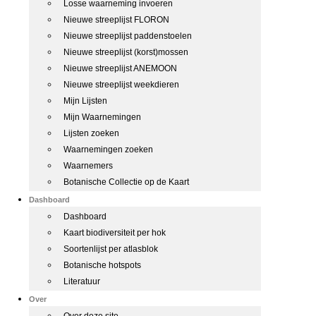
Losse waarneming invoeren
Nieuwe streeplijst FLORON
Nieuwe streeplijst paddenstoelen
Nieuwe streeplijst (korst)mossen
Nieuwe streeplijst ANEMOON
Nieuwe streeplijst weekdieren
Mijn Lijsten
Mijn Waarnemingen
Lijsten zoeken
Waarnemingen zoeken
Waarnemers
Botanische Collectie op de Kaart
Dashboard
Dashboard
Kaart biodiversiteit per hok
Soortenlijst per atlasblok
Botanische hotspots
Literatuur
Over