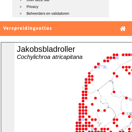
Over deze site
Privacy
Beheerders en validatoren
Verspreidingsatlas