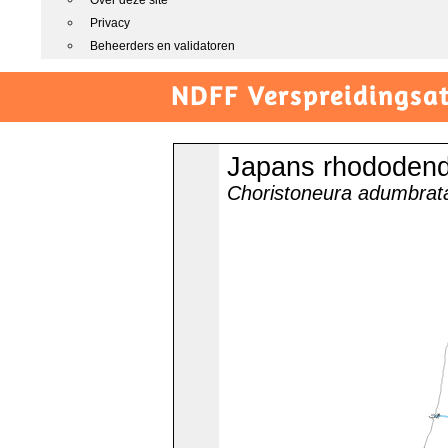
Over deze site
Privacy
Beheerders en validatoren
NDFF Verspreidingsat