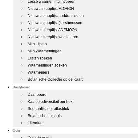
Losse waarneming invoeren
Nieuwe streeplijst FLORON
Nieuwe streeplijst paddenstoelen
Nieuwe streeplijst (korst)mossen
Nieuwe streeplijst ANEMOON
Nieuwe streeplijst weekdieren
Mijn Lijsten
Mijn Waarnemingen
Lijsten zoeken
Waarnemingen zoeken
Waarnemers
Botanische Collectie op de Kaart
Dashboard
Dashboard
Kaart biodiversiteit per hok
Soortenlijst per atlasblok
Botanische hotspots
Literatuur
Over