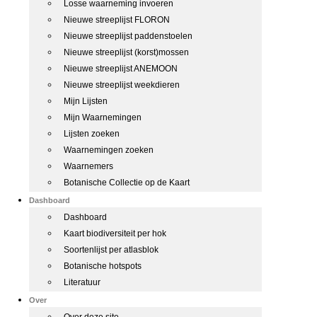
Losse waarneming invoeren
Nieuwe streeplijst FLORON
Nieuwe streeplijst paddenstoelen
Nieuwe streeplijst (korst)mossen
Nieuwe streeplijst ANEMOON
Nieuwe streeplijst weekdieren
Mijn Lijsten
Mijn Waarnemingen
Lijsten zoeken
Waarnemingen zoeken
Waarnemers
Botanische Collectie op de Kaart
Dashboard
Dashboard
Kaart biodiversiteit per hok
Soortenlijst per atlasblok
Botanische hotspots
Literatuur
Over