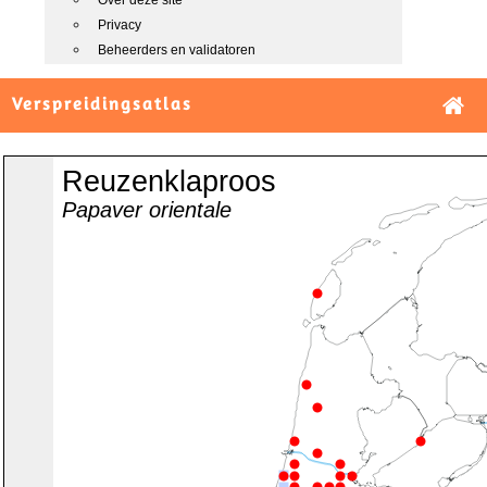
Over deze site
Privacy
Beheerders en validatoren
Verspreidingsatlas