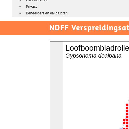
Over deze site
Privacy
Beheerders en validatoren
NDFF Verspreidingsat