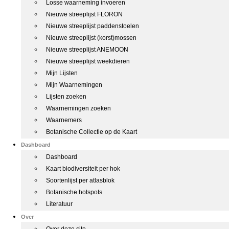
Losse waarneming invoeren
Nieuwe streeplijst FLORON
Nieuwe streeplijst paddenstoelen
Nieuwe streeplijst (korst)mossen
Nieuwe streeplijst ANEMOON
Nieuwe streeplijst weekdieren
Mijn Lijsten
Mijn Waarnemingen
Lijsten zoeken
Waarnemingen zoeken
Waarnemers
Botanische Collectie op de Kaart
Dashboard
Dashboard
Kaart biodiversiteit per hok
Soortenlijst per atlasblok
Botanische hotspots
Literatuur
Over