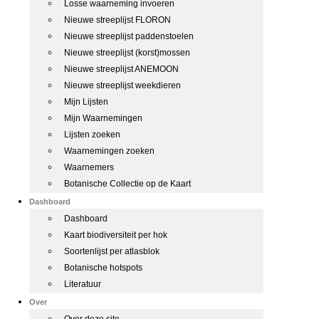
Losse waarneming invoeren
Nieuwe streeplijst FLORON
Nieuwe streeplijst paddenstoelen
Nieuwe streeplijst (korst)mossen
Nieuwe streeplijst ANEMOON
Nieuwe streeplijst weekdieren
Mijn Lijsten
Mijn Waarnemingen
Lijsten zoeken
Waarnemingen zoeken
Waarnemers
Botanische Collectie op de Kaart
Dashboard
Dashboard
Kaart biodiversiteit per hok
Soortenlijst per atlasblok
Botanische hotspots
Literatuur
Over