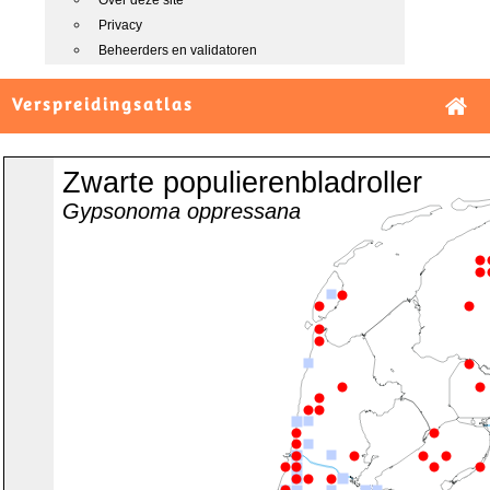
Over deze site
Privacy
Beheerders en validatoren
Verspreidingsatlas