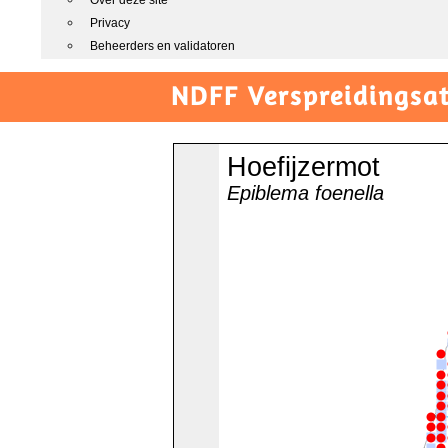
Over deze site
Privacy
Beheerders en validatoren
NDFF Verspreidingsat