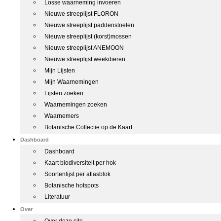
Losse waarneming invoeren
Nieuwe streeplijst FLORON
Nieuwe streeplijst paddenstoelen
Nieuwe streeplijst (korst)mossen
Nieuwe streeplijst ANEMOON
Nieuwe streeplijst weekdieren
Mijn Lijsten
Mijn Waarnemingen
Lijsten zoeken
Waarnemingen zoeken
Waarnemers
Botanische Collectie op de Kaart
Dashboard
Dashboard
Kaart biodiversiteit per hok
Soortenlijst per atlasblok
Botanische hotspots
Literatuur
Over